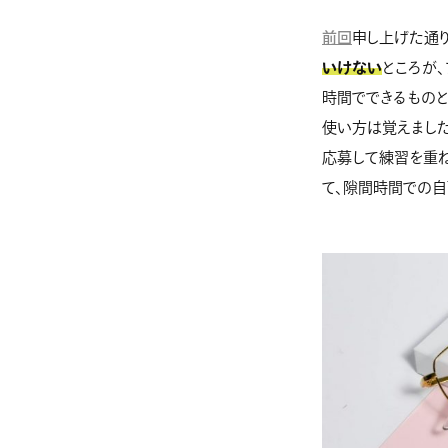
前回
申し上げた通
いけない
ところが
時間でできるものとし
使い方は覚えました
応募して練習を重ね
て、隙間時間での自