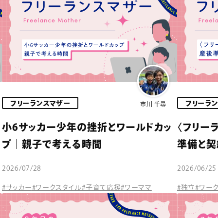
フリーランスマザー
フリーラ
市川 千尋
小6サッカー少年の挫折とワールドカッ
〈フリー
プ｜親子で考える時間
準備と契
2026/07/28
2026/06/25
#サッカー
#ワークスタイル
#子育て応援
#ワーママ
#独立
#ワー