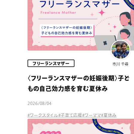
フリーランスマザー
市川 千尋
〈フリーランスマザーの妊娠後期〉子ど
もの自己効力感を育む夏休み
2026/08/04
#ワークスタイル
#子育て応援
#ワーママ
#夏休み