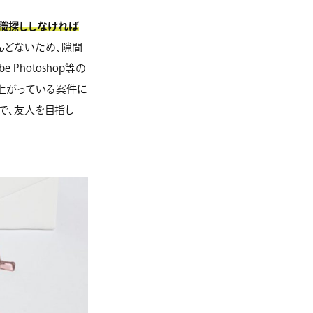
職探ししなければ
んどないため、隙間
hotoshop等の
で上がっている案件に
で、友人を目指し