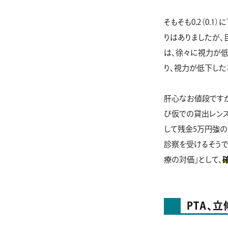
そもそも0.2（0
りはありましたが、
は、徐々に視力が
り、視力が低下した
肝心なお値段ですが
び仮での貸出レンズ
して残金5万円強の
診察を受けるそうで
療の対価」として、
PTA、