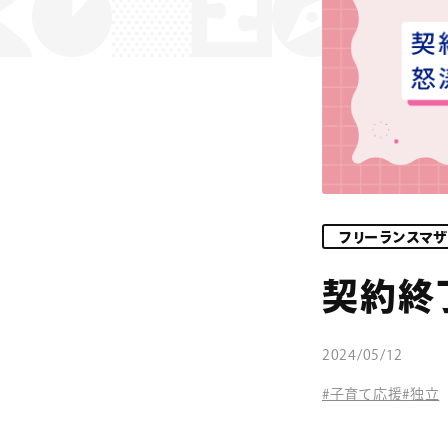
コラム
フリーランスマ
契約終
2024/05/12
#子育て応援
#独立