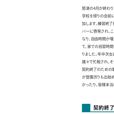
怒涛の4月が終わり
学校を帰りの会前に
加します。練習終了
バーに啓発され、こ
なり、自由時間が増
て、家での自習時間
りました。年中次女
諸々で忙殺され、そ
契約終了のための職
が登園渋りも出始め
かったり。皆様本当
契約終了