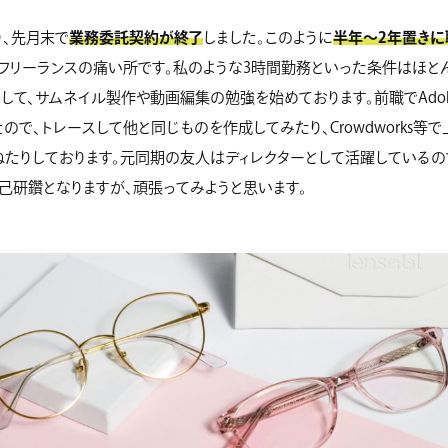
り、先月末で
業務委託契約が終了
しました。このように
半年〜2年置きに
、フリーランスの痛い所です。私のような3時間勤務といった条件はほと
て、サムネイル製作や動画編集の勉強を始めております。前職でAdobe P
ので、トレースして他と同じものを作成してみたり、Crowdworks等
たりしております。元同期の友人はディレクターとして活躍しているの
己研鑽となりますが、頑張ってみようと思います。