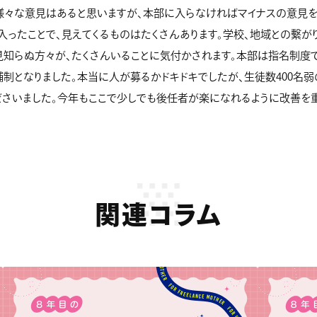
様々な意見はあると思いますが、本部に入らなければマイナスの意見を
入ったことで、見えてくるものはたくさんあります。学校、地域との繫が
見知らぬ方々が、たくさんいることに気付かされます。本部は指名制度
制となりました。本当に人が募るかドキドキでしたが、生徒数400名弱
ださいました。今年もここで少しでも後任者が楽になれるように改善を
関連コラム