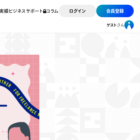
実績
ビジネスサポート
コラム
ログイン
会員登録
ゲスト
さん
ゲスト
さん