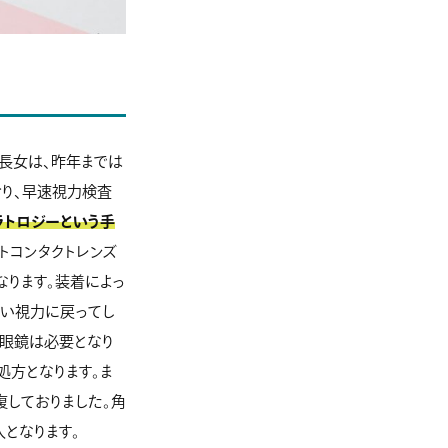
長女は、昨年までは
おり、早速視力検査
ラトロジーという手
トコンタクトレンズ
なります。装着によっ
低い視力に戻ってし
の眼鏡は必要となり
処方となります。ま
復しておりました。角
となります。