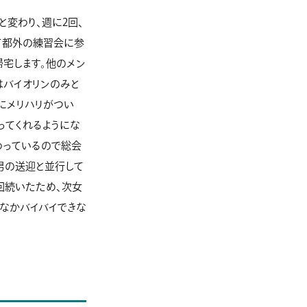
と変わり、週に2回、
て都外の練習会に参
帰宅します。他のメン
はバイオリンのみと
にメリハリがつい
ってくれるようにな
わっているので総会
男の送迎と並行して
回続いたため、次女
なかバイバイできな