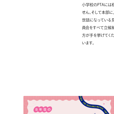
小学校のPTAには
せん。そして本部に
世話になっている
員会をすべて立候補
方が手を挙げてく
います。