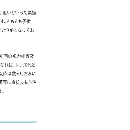
離が近いといった素振
す。そもそも子供
当たり前となってお
。初回の視力検査及
なれば、レンズ代と
れ以降は数ヶ月おきに
医師等に直接支払う治
す。