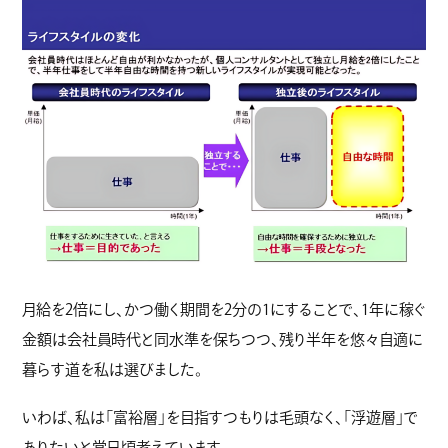
月給を2倍にし、かつ働く期間を2分の1にすることで、1年に稼ぐ
金額は会社員時代と同水準を保ちつつ、残り半年を悠々自適に
暮らす道を私は選びました。
いわば、私は「富裕層」を目指すつもりは毛頭なく、「浮遊層」で
ありたいと常日頃考えています。