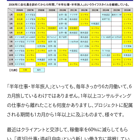
「半年仕事・半年旅人」といっても、毎年きっかり6カ月働いて、6
カ月旅しているわけではありません。1年以上コンサルティング
の仕事から離れたことも何度かありますし、プロジェクトに配属
される期間も1カ月から1年以上に及ぶものまで、様々です。
最近はクライアントと交渉して、稼働率を60%に減らしてもら
い、「週3日仕事・週4日自由」という新しい働き方に挑戦してい