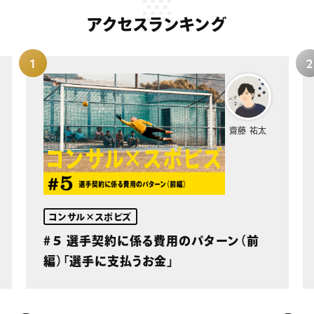
アクセスランキング
齋藤 祐太
コンサル×スポビズ
#５ 選手契約に係る費用のパターン（前
編）「選手に支払うお金」