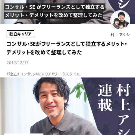
独立キャリア
村上 アシシ
コンサル・SEがフリーランスとして独立するメリット・
デメリットを改めて整理してみた
2019/12/17
#独立
#コンサル
#キャリア
#ワークスタイル