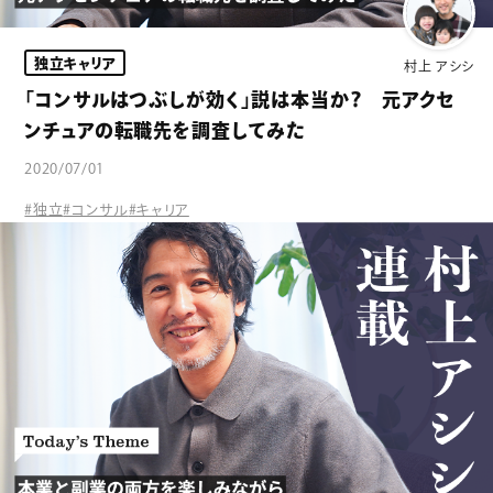
独立キャリア
村上 アシシ
「コンサルはつぶしが効く」説は本当か？ 元アクセ
ンチュアの転職先を調査してみた
2020/07/01
#独立
#コンサル
#キャリア