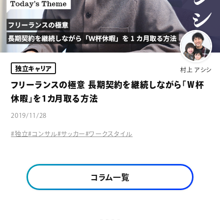
独立キャリア
村上 アシシ
フリーランスの極意 長期契約を継続しながら「Ｗ杯
休暇」を1カ月取る方法
2019/11/28
#独立
#コンサル
#サッカー
#ワークスタイル
コラム一覧