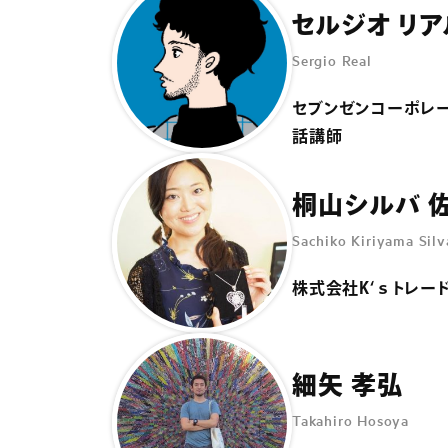
セルジオ リア
Sergio Real
セブンゼンコーポレー
話講師
桐山シルバ 
Sachiko Kiriyama Silv
株式会社K‘ｓトレー
細矢 孝弘
Takahiro Hosoya