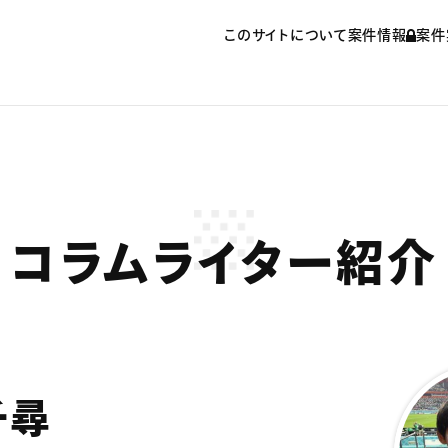
このサイトについて
案件情報
案件
コラムライター紹介
千尋