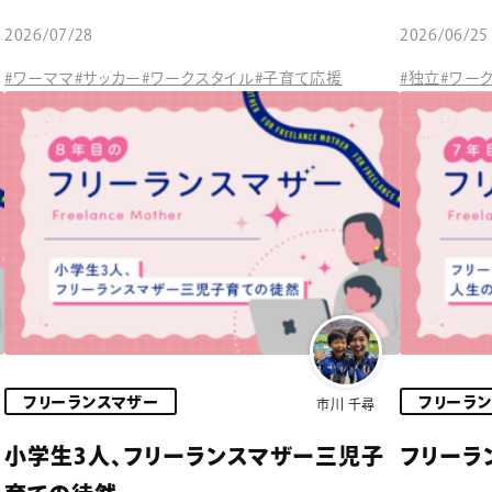
2026/07/28
2026/06/25
#ワーママ
#サッカー
#ワークスタイル
#子育て応援
#独立
#ワー
フリーランスマザー
フリーラ
市川 千尋
小学生3人、フリーランスマザー三児子
フリーラ