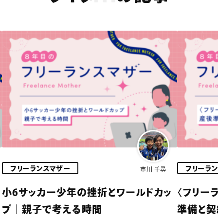
フリーランスマザー
フリーラ
市川 千尋
小6サッカー少年の挫折とワールドカッ
〈フリー
プ｜親子で考える時間
準備と契