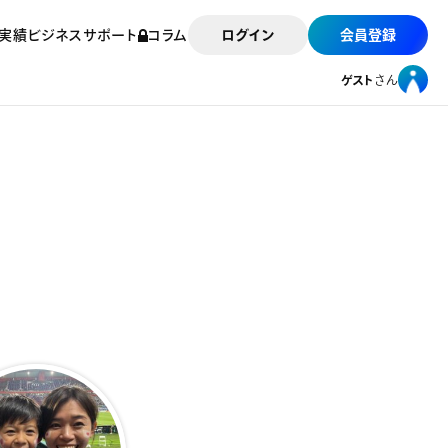
実績
ビジネスサポート
コラム
ログイン
会員登録
ゲスト
さん
ゲスト
さん