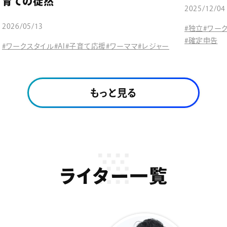
育ての徒然
2025/12/04
2026/05/13
#独立
#ワー
#確定申告
#ワークスタイル
#AI
#子育て応援
#ワーママ
#レジャー
もっと見る
ライター一覧