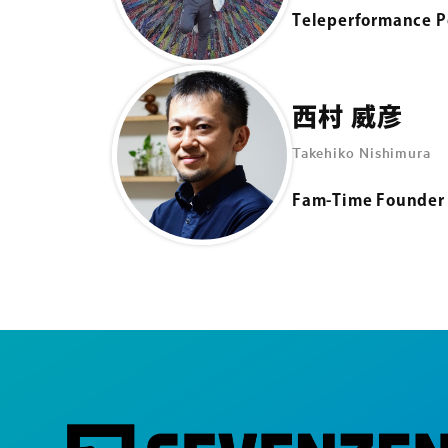
Teleperformance P
西村 威彦
Takehiko Nishimura
Fam-Time Founder