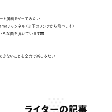
リート演奏をやってみたい
iiiimamaチャンネル（※下のリンクから飛べます）
いろな曲を弾いています🎹
できないことを全力で楽しみたい
ライターの記事