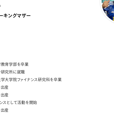
a
ーキングマザー
大学教育学部を卒業
合研究所に就職
田大学大学院ファイナンス研究科を卒業
を出産
を出産
ランスとして活動を開始
を出産