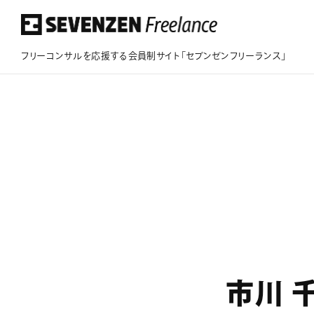
フリーコンサルを応援する会員制サイト「セブンゼンフリーランス」
フリーコンサルを応援する会員制サイト
「セブンゼンフリーランス」
このサイトについて
案件情報
案件実績
ビジネスサポート
市川 