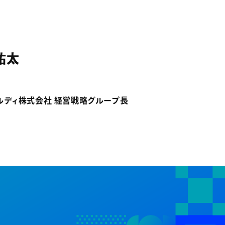
祐太
ルディ株式会社 経営戦略グループ長