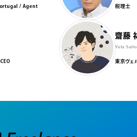
ortugal / Agent
税理士
齋藤 
Yuta Saito
 CEO
東京ヴェ