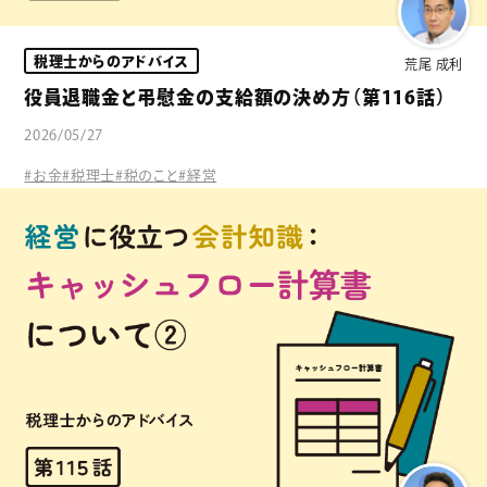
税理士からのアドバイス
荒尾 成利
役員退職金と弔慰金の支給額の決め方（第116話）
2026/05/27
#お金
#税理士
#税のこと
#経営