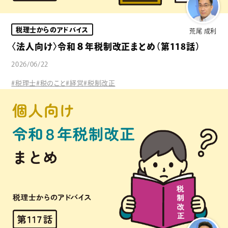
税理士からのアドバイス
荒尾 成利
〈法人向け〉令和８年税制改正まとめ（第118話）
2026/06/22
#税理士
#税のこと
#経営
#税制改正