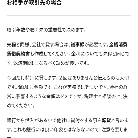
お相手が取引先の場合
取引年数や取引先の重要性で決めます。
先程と同様、会社で貸す場合は、
議事録
が必要です。
金銭消費
貸借契約書
も作成してください。金利についても先程と同じで
す。返済期間は、なるべく短めが良いです。
今回だけ特別に貸します。２回はありませんと伝えるのも大切
です。問題は、金額です。これが実務では難しいです。会社の経
営に影響するような金額はダメですが、税理士と相談の上、決
めてください。
銀行から借入がある中で他社に貸付をする事を
転貸
と言いま
す。これも銀行には良い印象とはならないので、注意を要しま