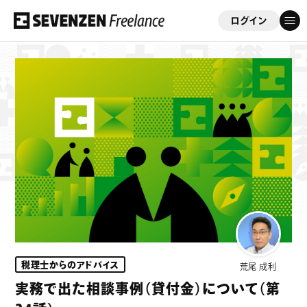
ログイン
フリーコンサルを応援する会員制サイト
「セブンゼンフリーランス」
ゲスト
さん
このサイトについて
案件情報
案件実績
税理士からのアドバイス
荒尾 成利
ビジネスサポート
実務で出た相談事例（貸付金）について（第