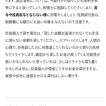
ります。適正金利については、今銀行から借りている金利を参
考にすると良いでしょう。税理士に相談してください。また、
賞
与や役員賞与とならない様
に対策をしましょう。役員貸付金は、
税務署にも銀行にも良い印象を与えないので注意です。
社長個人で貸す場合は、「貸した金額が返済されなくても生活
に困らない金額を貸してください。」とアドバイスします。人間の
心理で、折角貸したのに何故返してくれないのかと怒りの気持
ちでイライラします。最初から貸したお金が戻ってくる可能性が
低いかもしれないと思っていれば、少しはイライラも落ち着く
かもしれません。社長個人が借金してそのお金を貸付をする、
家族や会社に迷惑をかける貸付はしない事です。