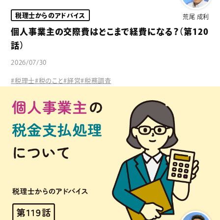
税理士からのアドバイス
荒尾 成利
個人事業主の交際費はどこまで経費になる？（第120
話）
2026/07/30
#税理士
#税のこと
#経営
#税務調査