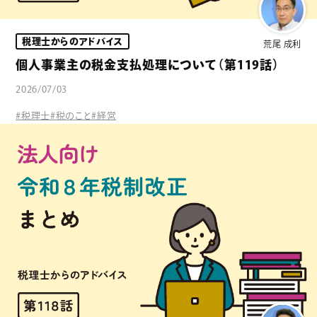
税理士からのアドバイス
荒尾 成利
個人事業主の税金支払処理について（第119話）
2026/07/03
#税理士
#税のこと
#経営