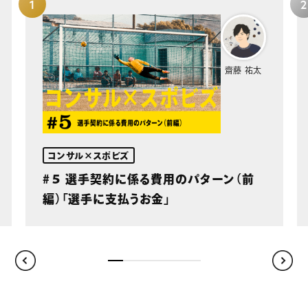
齋藤 祐太
コンサル×スポビズ
#５ 選手契約に係る費用のパターン（前
編）「選手に支払うお金」