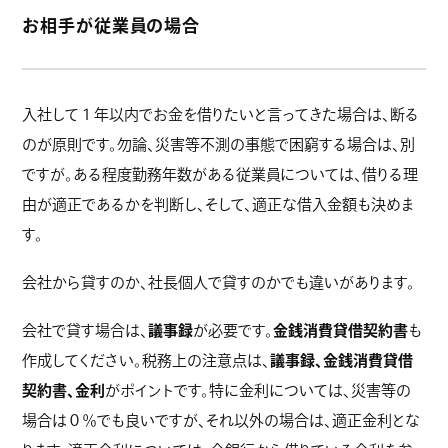
お相手が従業員の場合
入社して１年以内でお金を借りたいと言ってきた場合は、断る
のが原則です。勿論、災害等不測の事態で困窮する場合は、別
ですが。ある程度勤務年数がある従業員については、借りる理
由が適正であるかを判断し、そして、適正な借入金額も決めま
す。
会社から貸すのか、社長個人で貸すのかでも違いがあります。
会社で貸す場合は、
議事録
が必要です。
金銭消費貸借契約書
も
作成してください。税務上の注意点は、
議事録、金銭消費貸借
契約書、金利
がポイントです。特に金利については、災害等の
場合は０％でも良いですが、それ以外の場合は、適正金利とな