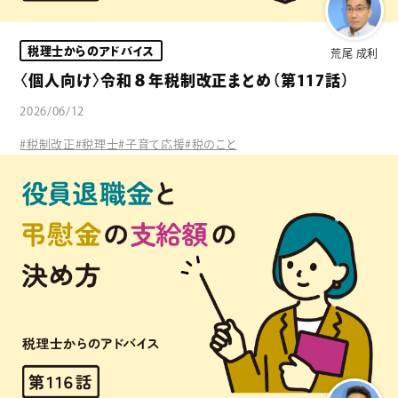
税理士からのアドバイス
荒尾 成利
〈個人向け〉令和８年税制改正まとめ（第117話）
2026/06/12
#税制改正
#税理士
#子育て応援
#税のこと