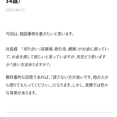
34話）
コラム
2021/06/17
今回は、相談事例を書きたいと思います。
社長様 「
知り合い（従業員、取引先、親族）がお金に困ってい
て、お金を貸して欲しいと言っていますが、先生どう思います
か？良い方法ありますか？
」
教科書的な回答であれば、「貸さない方が良いです。他の人か
ら借りてもらってください。」となります。しかし、実務では色々
な背景があります。