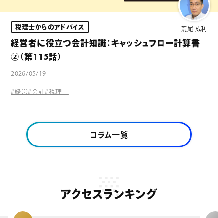
税理士からのアドバイス
荒尾 成利
経営者に役立つ会計知識：キャッシュフロー計算書
②（第115話）
2026/05/19
#経営
#会計
#税理士
コラム一覧
アクセスランキング