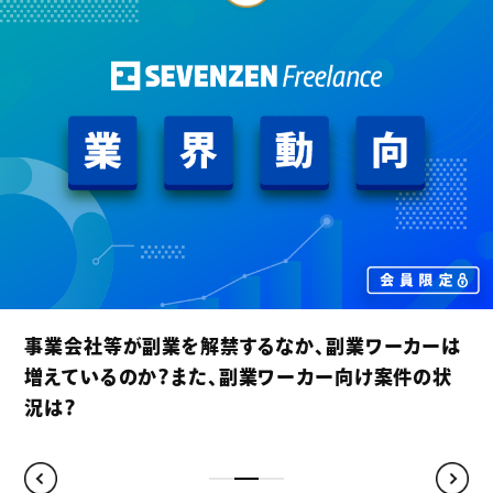
賃上げが進む昨今、フリーランスコンサルタントの契
約単価も上昇傾向にあるのか？