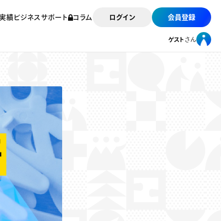
実績
ビジネスサポート
コラム
ログイン
会員登録
ゲスト
さん
ゲスト
さん