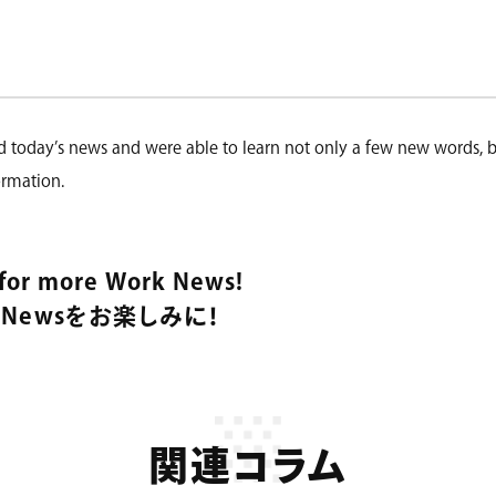
 today’s news and were able to learn not only a few new words, b
rmation.
 for more Work News!
 Newsをお楽しみに！
関連コラム