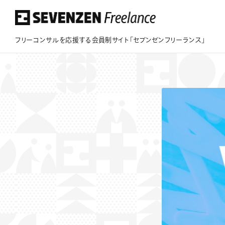
フリーコンサルを応援する会員制サイト「セブンゼンフリーランス」
フリーコンサルを応援する会員制サイト
「セブンゼンフリーランス」
このサイトについて
案件情報
案件実績
ビジネスサポート