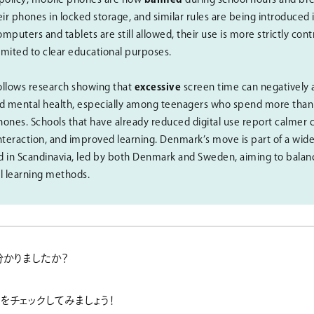
ir phones in locked storage, and similar rules are being introduced
mputers and tablets are still allowed, their use is more strictly cont
imited to clear educational purposes.
ollows research showing that
excessive
screen time can negatively a
 and mental health, especially among teenagers who spend more than 
hones. Schools that have already reduced digital use report calmer 
interaction, and improved learning. Denmark’s move is part of a wider
nd in Scandinavia, led by both Denmark and Sweden, aiming to bala
al learning methods.
かりましたか？
をチェックしてみましょう！