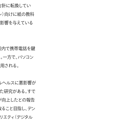
方針に転換してい
ーレ）向けに紙の教科
悪影響を与えている
校内で携帯電話を鍵
。一方で、パソコン
用される。
ルヘルスに悪影響が
した研究がある。すで
が向上したとの報告
ること目指し、デン
リエティ（デジタル