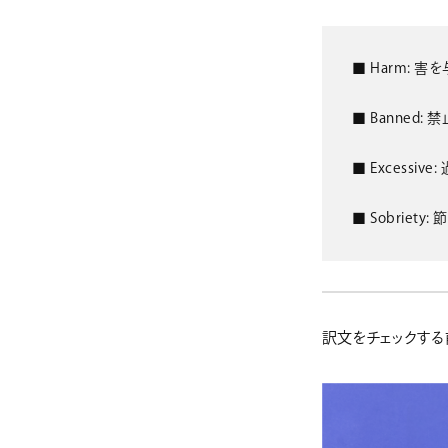
■ Harm: 
■ Banned:
■ Excessive
■ Sobriety
訳文をチェックする