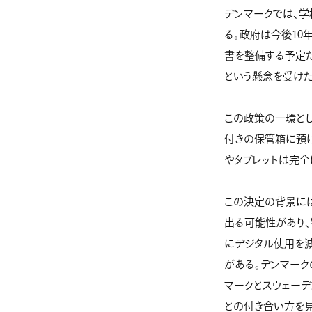
デンマークでは、
る。政府は今後10
書を整備する予定
という懸念を受けた
この政策の一環と
付きの保管箱に預
やタブレットは完全
この決定の背景に
出る可能性があり、
にデジタル使用を
がある。デンマーク
マークとスウェーデ
との付き合い方を見