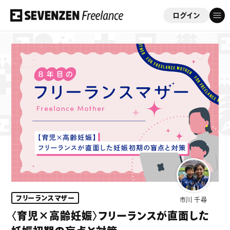
ログイン
フリーコンサルを応援する会員制サイト
「セブンゼンフリーランス」
ゲスト
さん
このサイトについて
案件情報
案件実績
フリーランスマザー
市川 千尋
ビジネスサポート
〈育児×高齢妊娠〉フリーランスが直面した