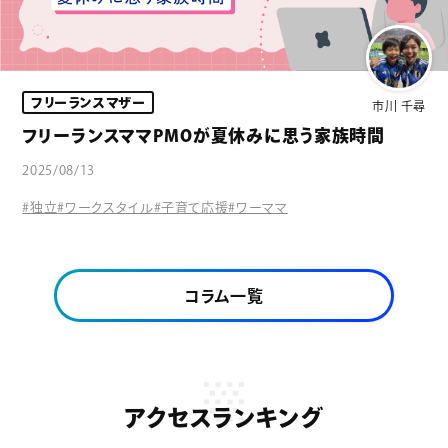
フリーランスマザー
市川 千尋
フリーランスママPMOが夏休みに思う家族時間
2025/08/13
#独立
#ワークスタイル
#子育て応援
#ワーママ
コラム一覧
アクセスランキング