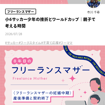
フリーランスマザー
市川 千尋
小6サッカー少年の挫折とワールドカップ｜親子で
考える時間
2026/07/28
#サッカー
#ワークスタイル
#子育て応援
#ワーママ