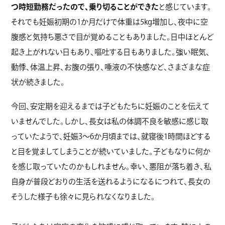
つ時短勤務だったので、乗り切ることができた
と感じています。
それでも妊娠初期の1か月だけで体重は5kg増加し、夜中に空
腹感と気持ち悪さで目が覚めることもありました。日中ほとんど
起き上がれない日もあり、嘔吐する日もありました。強い眠気、
動悸、体温上昇、お腹の張り、唾液の不快感など、さまざまな症
状が続きました。
今回、安定期を迎えるまでは子どもたちに妊娠のことを伝えて
いませんでした。しかし、長女は私の体調不良を敏感に感じ取
っていたようで、妊娠3〜6か月頃までは、就寝後1時間ほどする
と目を覚ましてしまうことが続いていました。子どもなりに何か
を感じ取っていたのかもしれません。幸い、悪阻が落ち着き、私
自身が普段どおりの生活を送れるようになるにつれて、長女の
そうした様子も徐々に見られなくなりました。