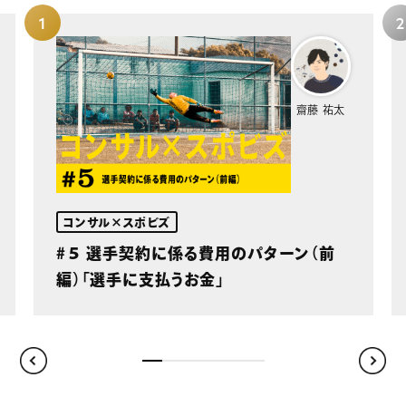
齋藤 祐太
コンサル×スポビズ
#５ 選手契約に係る費用のパターン（前
編）「選手に支払うお金」