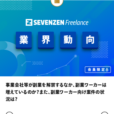
カーは
賃上げが進む昨今、フリーランスコンサルタ
件の状
約単価も上昇傾向にあるのか？