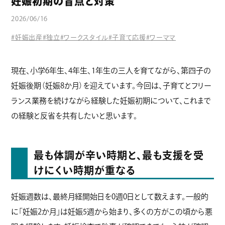
妊娠初期の盲点と対策
コラム
2026/06/16
#妊娠出産
#独立
#ワークスタイル
#子育て応援
#ワーママ
現在、小学6年生、4年生、1年生の三人を育てながら、第四子の
妊娠後期（妊娠8か月）を迎えています。今回は、子育てとフリー
ランス業務を続けながら経験した妊娠初期について、これまで
の経験と反省を共有したいと思います。
最も体調が辛い時期と、最も支援を受
けにくい時期が重なる
妊娠週数は、最終月経開始日を0週0日として数えます。一般的
に「妊娠2か月」は妊娠5週から始まり、多くの方がこの頃から悪