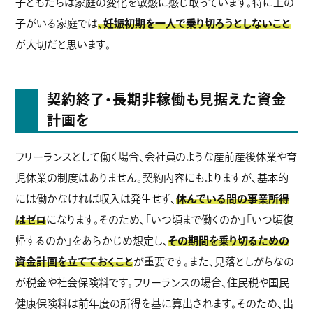
子どもたちは家庭の変化を敏感に感じ取っています。特に上の
子がいる家庭では
、妊娠初期を一人で乗り切ろうとしないこと
が大切だと思います。
契約終了・長期非稼働も見据えた資金
計画を
フリーランスとして働く場合、会社員のような産前産後休業や育
児休業の制度はありません。契約内容にもよりますが、基本的
には働かなければ収入は発生せず、
休んでいる間の事業所得
はゼロ
になります。そのため、「いつ頃まで働くのか」「いつ頃復
帰するのか」をあらかじめ想定し、
その期間を乗り切るための
資金計画を立てておくこと
が重要です。また、見落としがちなの
が税金や社会保険料です。フリーランスの場合、住民税や国民
健康保険料は前年度の所得を基に算出されます。そのため、出