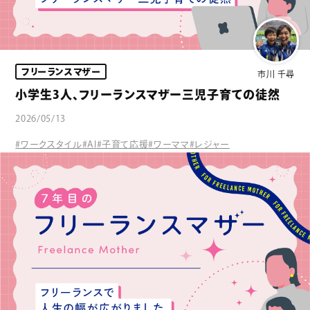
フリーランスマザー
市川 千尋
小学生3人、フリーランスマザー三児子育ての徒然
2026/05/13
#ワークスタイル
#AI
#子育て応援
#ワーママ
#レジャー