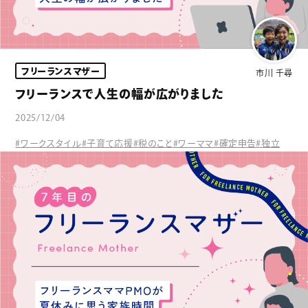
フリーランスマザー
市川 千尋
フリーランスで人生の幅が広がりました
2025/12/04
#ワークスタイル
#子育て応援
#税のこと
#ワーママ
#確定申告
#独立