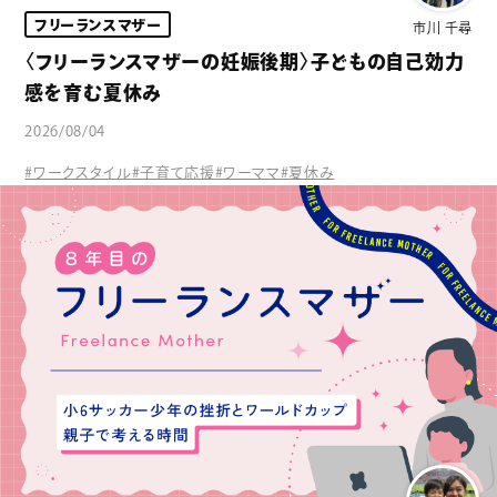
フリーランスマザー
市川 千尋
〈フリーランスマザーの妊娠後期〉子どもの自己効力
感を育む夏休み
2026/08/04
#ワークスタイル
#子育て応援
#ワーママ
#夏休み