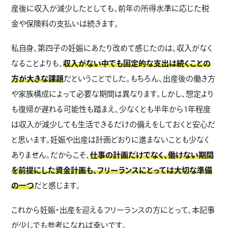
産後に収入が減少したとしても、前年の所得水準に応じた税
金や保険料の支払いは続きます。
私自身、第四子の妊娠にあたり改めて感じたのは、収入がなく
なることよりも、
収入がない中でも固定的な支出は続くことの
方が大きな課題
だということでした。もちろん、出産後の働き方
や家族構成によって必要な期間は異なります。しかし、想定より
も復帰が遅れる可能性も踏まえ、少なくとも半年から1年程度
は収入が減少しても生活できるだけの備えをしておくと安心だ
と思います。妊娠や出産は計画どおりに進まないことも少なく
ありません。だからこそ、
仕事の計画だけでなく、働けない期間
を前提にした資金計画も、フリーランスにとっては大切な準備
の一つ
だと感じます。
これから妊娠・出産を迎えるフリーランスの方にとって、本記事
が少しでも参考になれば幸いです。