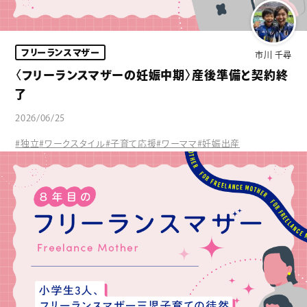
フリーランスマザー
市川 千尋
〈フリーランスマザーの妊娠中期〉産後準備と契約終
了
2026/06/25
#独立
#ワークスタイル
#子育て応援
#ワーママ
#妊娠出産