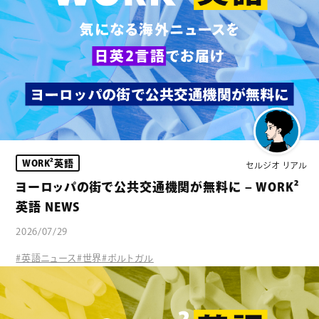
WORK²英語
セルジオ リアル
ヨーロッパの街で公共交通機関が無料に – WORK²
英語 NEWS
2026/07/29
#英語ニュース
#世界
#ポルトガル