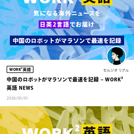
WORK²英語
セルジオ リアル
中国のロボットがマラソンで最速を記録 – WORK²
英語 NEWS
2026/05/01