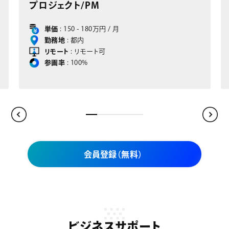
ジェクト/ FI/COサポートコン
単価
: 150 - 180万円 / 月
勤務地
: 大阪
リモート
: リモート可
参画率
: 100%
会員登録（無料）
ビジネスサポート