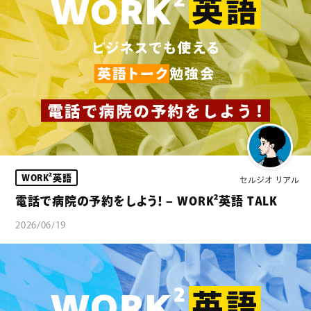
WORK²英語
セルジオ リアル
電話で病院の予約をしよう！ – WORK²英語 TALK
2026/06/19