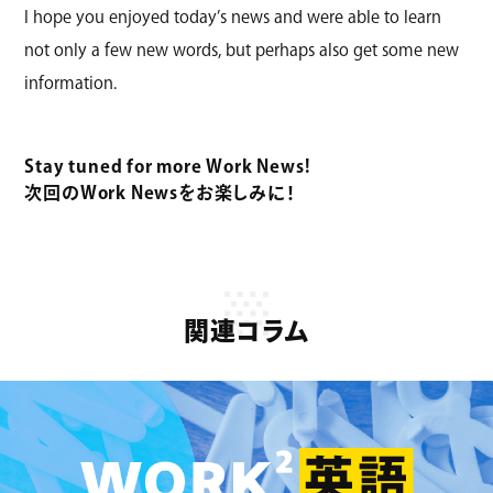
I hope you enjoyed today’s news and were able to learn
not only a few new words, but perhaps also get some new
information.
Stay tuned for more Work News!
次回のWork Newsをお楽しみに！
関連コラム