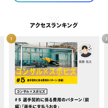
アクセスランキング
齋藤 祐太
コンサル×スポビズ
#５ 選手契約に係る費用のパターン（前
編）「選手に支払うお金」