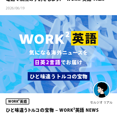
2026/06/19
WORK²英語
セルジオ リアル
ひと味違うトルコの宝物 – WORK²英語 NEWS