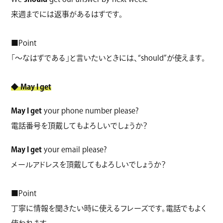
来週までには返事があるはずです。
■Point
「～なはずである」と言いたいときには、“should”が使えます。
◆
May I get
May I get
your phone number please?
電話番号を頂戴してもよろしいでしょうか？
May I get
your email please?
メールアドレスを頂戴してもよろしいでしょうか？
■Point
丁寧に情報を聞きたい時に使えるフレーズです。電話でもよく