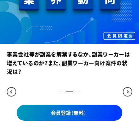
賃上げが進む昨今、フリーランスコンサルタントの契
約単価も上昇傾向にあるのか？
会員登録（無料）