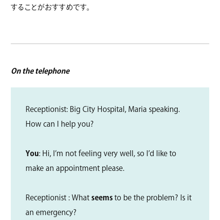
することがおすすめです。
On the telephone
Receptionist: Big City Hospital, Maria speaking.
How can I help you?
You
: Hi, I’m not feeling very well, so I’d like to
make an appointment please.
Receptionist : What
seems
to be the problem? Is it
an emergency?