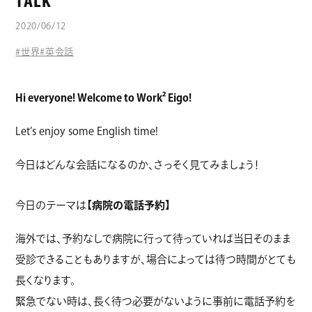
TALK
コラム
2020/06/12
#世界
#英会話
Hi everyone! Welcome to Work² Eigo!
Let’s enjoy some English time!
今日はどんな会話になるのか、さっそく見てみましょう！
今日のテーマは
【病院の電話予約】
海外では、予約なしで病院に行って待っていれば当日そのまま
受診できることもありますが、場合によっては待つ時間がとても
長くなります。
緊急でない時は、長く待つ必要がないように事前に電話予約を