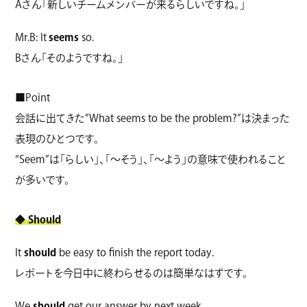
Aさん「新しいチームメンバーが来るらしいですね。」
Mr.B: It
seems
so.
Bさん「そのようですね。」
■Point
会話に出てきた”What seems to be the problem?”は決まった
表現のひとつです。
“Seem”は「らしい」、「～そう」、「～よう」の意味で使われること
が多いです。
◆
Should
It
should
be easy to finish the report today.
レポートを今日中に終わらせるのは簡単なはずです。
We
should
get our answer by next week.