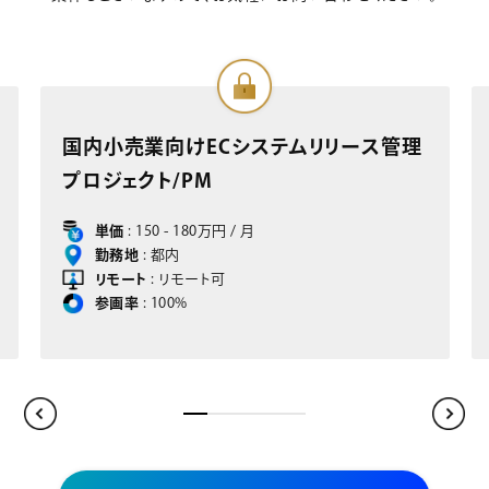
リリース管理
部品製造業向けSAP S/4HANA
ジェクト/ FI/COサポートコンサル
単価
: 150 - 180万円 / 月
勤務地
: 大阪
リモート
: リモート可
参画率
: 100%