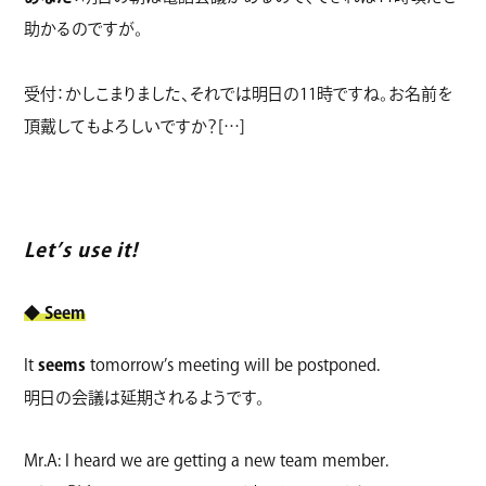
助かるのですが。
受付：かしこまりました、それでは明日の11時ですね。お名前を
頂戴してもよろしいですか？[…]
Let’s use it!
◆
Seem
It
seems
tomorrow’s meeting will be postponed.
明日の会議は延期されるようです。
Mr.A: I heard we are getting a new team member.