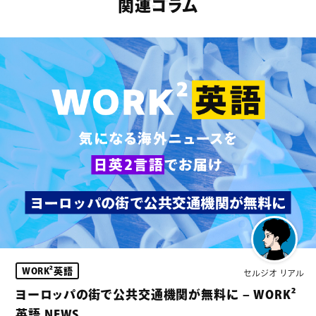
関連コラム
WORK²英語
セルジオ リアル
ヨーロッパの街で公共交通機関が無料に – WORK²
英語 NEWS