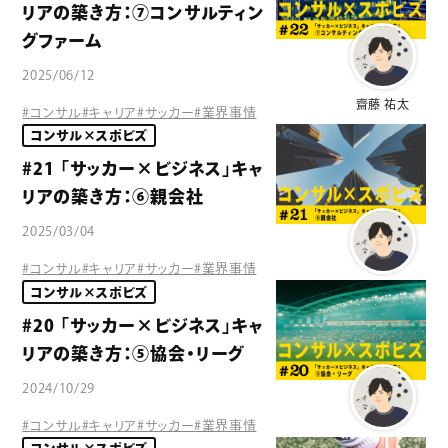
リアの築き方：⑦コンサルティン
グファーム
2025/06/12
齋藤 祐太
#コンサル
#キャリア
#サッカー
#業界事情
コンサル×スポビズ
#21 「サッカー×ビジネス」キャ
リアの築き方：⑥親会社
2025/03/04
#コンサル
#キャリア
#サッカー
#業界事情
齋藤 祐太
コンサル×スポビズ
#20 「サッカー×ビジネス」キャ
リアの築き方：⑤協会・リーグ
2024/10/29
#コンサル
#キャリア
#サッカー
#業界事情
齋藤 祐太