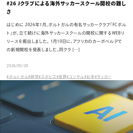
#26 Jクラブによる海外サッカースクール開校の難し
さ
はじめに 2026年1月、ポルトガルの有名サッカークラブ「FCポル
ト」が、立て続けに海外サッカースクールの開校に関するWEBリ
リースを掲出しました。 1月10日に、アフリカのカーボベルデで
の新規開校を発表しました。同クラ […]
2026/05/20
#ポルトガル
#経営
#スポビズ
#世界
#コンサル
#お金
#サッカー