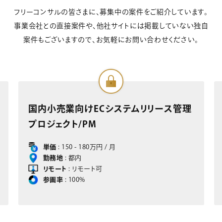
フリーコンサルの皆さまに、募集中の案件をご紹介しています。
事業会社との直接案件や、他社サイトには掲載していない独自
案件もございますので、お気軽にお問い合わせください。
国内小売業向けECシステムリリース管理
部品
プロジェクト/PM
ジェク
単価
: 150 - 180万円 / 月
単
勤務地
: 都内
勤
リモート
: リモート可
リ
参画率
: 100%
参