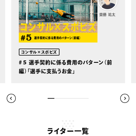
齋藤 祐太
コンサル×スポビズ
#５ 選手契約に係る費用のパターン（前
編）「選手に支払うお金」
ライター一覧