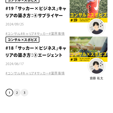
コンサル×スポビズ
#19 「サッカー×ビジネス」キャ
リアの築き方：④サプライヤー
2024/09/25
#コンサル
#キャリア
#サッカー
#業界事情
齋藤 祐太
コンサル×スポビズ
#18 「サッカー×ビジネス」キャ
リアの築き方：③エージェント
2024/06/17
#コンサル
#キャリア
#サッカー
#業界事情
齋藤 祐太
1
2
3