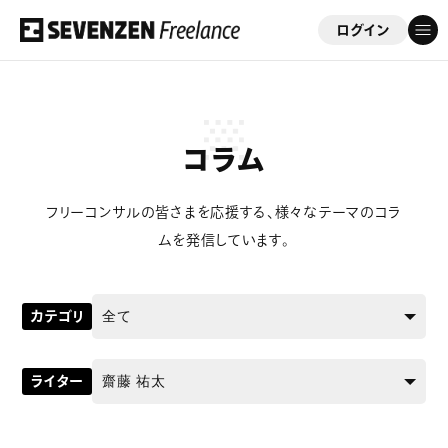
ログイン
フリーコンサルを応援する会員制サイト
「セブンゼンフリーランス」
コラム
ゲスト
さん
フリーコンサルの皆さまを応援する、様々なテーマのコラ
このサイトについて
ムを発信しています。
案件情報
カテゴリ
案件実績
ライター
ビジネスサポート