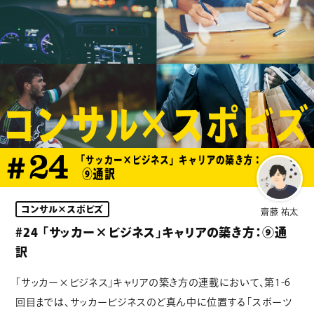
コンサル×スポビズ
齋藤 祐太
#24 「サッカー×ビジネス」キャリアの築き方：⑨通
訳
「サッカー×ビジネス」キャリアの築き方の連載において、第1-6
回目までは、サッカービジネスのど真ん中に位置する「スポーツ