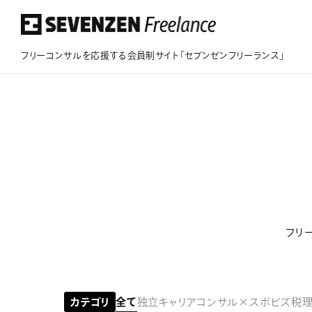
フリーコンサルを応援する会員制サイト「セブンゼンフリーランス」
フリーコンサルを応援する会員制サイト
「セブンゼンフリーランス」
このサイトについて
案件情報
フリ
案件実績
ビジネスサポート
カテゴリ
全て
独立キャリア
コンサル×スポビズ
税理