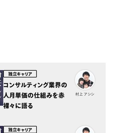
独立キャリア
コンサルティング業界の
人月単価の仕組みを赤
村上 アシシ
裸々に語る
独立キャリア