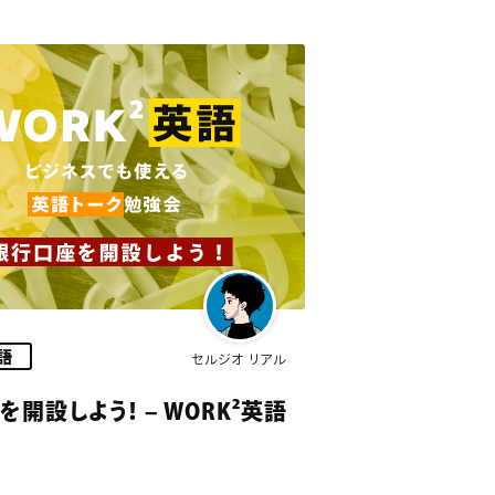
英語
セルジオ リアル
開設しよう！ – WORK²英語