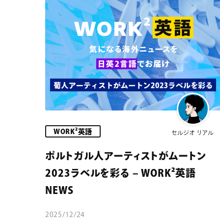
WORK²英語
セルジオ リアル
ポルトガル人アーティストがムートン
2023ラベルを彩る – WORK²英語
NEWS
2025/12/24