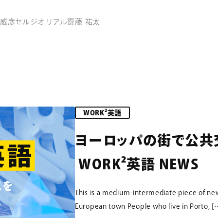
 威彦
セルジオ リアル
齋藤 祐太
WORK²英語
ヨーロッパの街で公共
WORK²英語 NEWS
This is a medium-intermediate piece of new
European town People who live in Porto, [