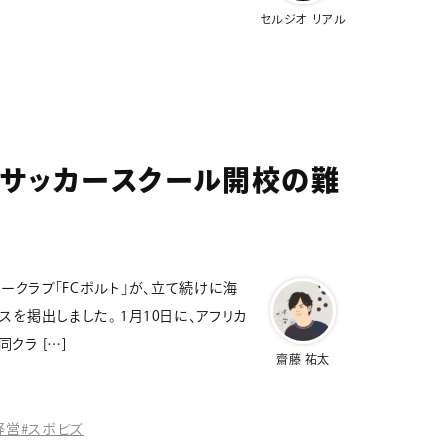
セルジオ リアル
海外サッカースクール開校の難
カークラブ「FCポルト」が、立て続けに海
を掲出しました。 1月10日に、アフリカ
クラ […]
齋藤 祐太
経営
#スポビズ