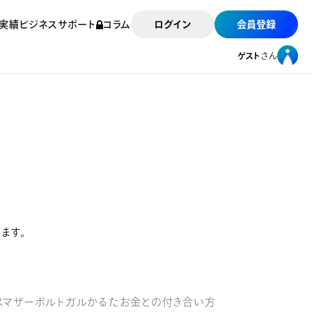
実績
ビジネスサポート
コラム
ログイン
会員登録
ゲスト
さん
ゲスト
さん
ます。
スマザー
ポルトガルかるた
お金との付き合い方