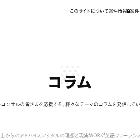
このサイトについて
案件情報
案件
コラム
ーコンサルの皆さまを応援する、様々なテーマのコラムを発信してい
士からのアドバイス
デジタルの理想と現実
WORK²英語
フリーラン