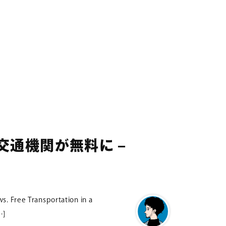
交通機関が無料に –
s. Free Transportation in a
…]