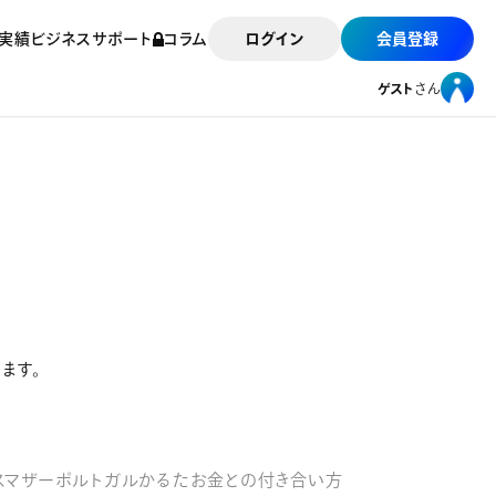
実績
ビジネスサポート
コラム
ログイン
会員登録
ゲスト
さん
ゲスト
さん
ます。
スマザー
ポルトガルかるた
お金との付き合い方