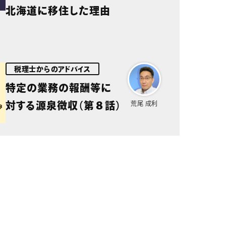
北海道に移住した理由
税理士からのアドバイス
特定の業務の報酬等に
対する源泉徴収（第８話）
荒尾 成利