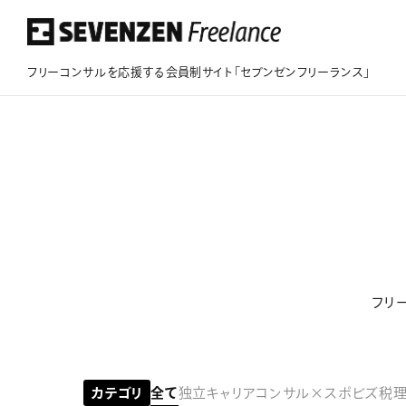
フリーコンサルを応援する会員制サイト「セブンゼンフリーランス」
フリーコンサルを応援する会員制サイト
「セブンゼンフリーランス」
このサイトについて
案件情報
フリ
案件実績
ビジネスサポート
カテゴリ
全て
独立キャリア
コンサル×スポビズ
税理