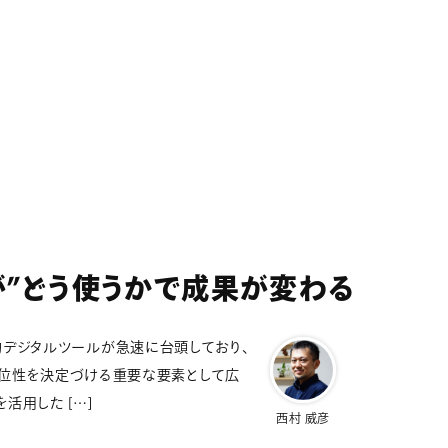
が”どう使うかで成果が変わる
革新的デジタルツールが急速に台頭しており、
位性を決定づける重要な要素として広
活用した […]
西村 威彦