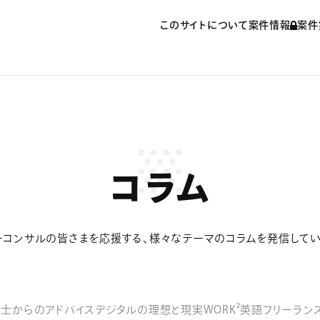
このサイトについて
案件情報
案件
コラム
ーコンサルの皆さまを応援する、様々なテーマのコラムを発信してい
士からのアドバイス
デジタルの理想と現実
WORK²英語
フリーラン