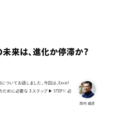
業の未来は、進化か停滞か？
についてお話しました。今回は、Excel
ために必要な３ステップ ▶ STEP1: 必
西村 威彦