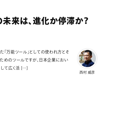
業の未来は、進化か停滞か？
えた「万能ツール」としての使われ方とそ
理のためのツールですが、日本企業におい
て広く活 […]
西村 威彦