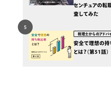
センチュアの転
査してみた
税理士からのアドバ
安全で理想の持
とは？（第51話）