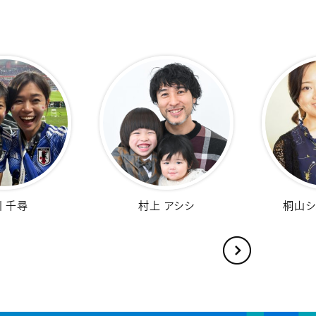
シルバ 佐知子
福田 恵理