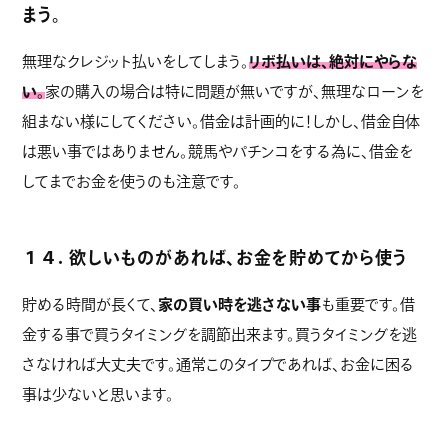
まう。
無理なクレジット払いをしてしまう。
リボ払いは、絶対にやらな
い。
家の購入の場合は特に問題が無いですが、無理なローンを
組まない様にしてください。借金は計画的に！しかし、借金自体
は悪い事ではありません。競馬やパチンコをする為に、借金を
してまでお金を使うのも注意です。
１４. 欲しいものがあれば、お金を貯めてから使う
貯める時間が長くて、
家の買い時を逃さない事
も重要です。借
金する事で買うタイミングを調節出来ます。買うタイミングを逃
さなければ大丈夫です。通常このタイプであれば、お金に困る
事は少ないと思います。