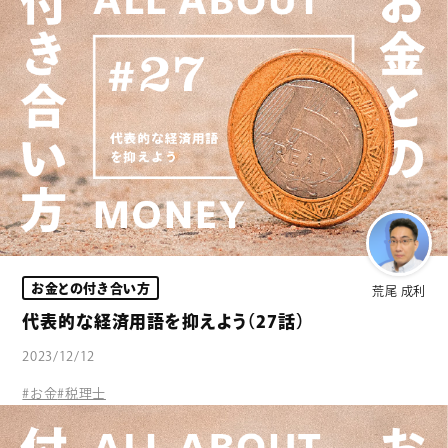
お金との付き合い方
荒尾 成利
代表的な経済用語を抑えよう（27話）
2023/12/12
#お金
#税理士