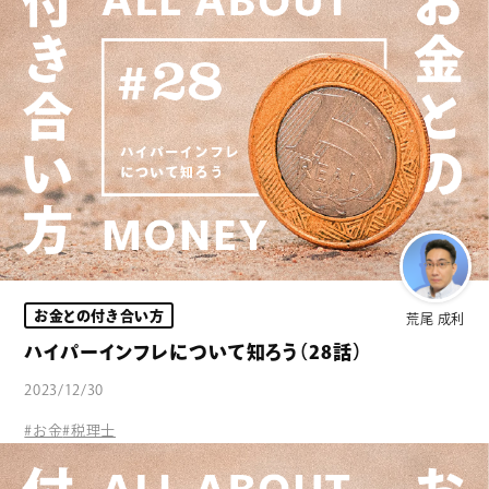
お金との付き合い方
荒尾 成利
ハイパーインフレについて知ろう（28話）
2023/12/30
#お金
#税理士