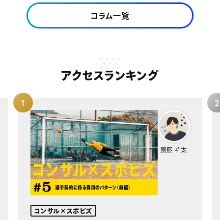
コラム一覧
アクセスランキング
齋藤 祐太
コンサル×スポビズ