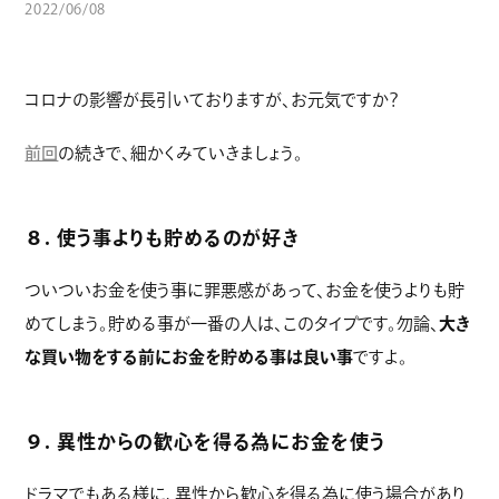
2022/06/08
コラム
コロナの影響が長引いておりますが、お元気ですか？
前回
の続きで、細かくみていきましょう。
８. 使う事よりも貯めるのが好き
ついついお金を使う事に罪悪感があって、お金を使うよりも貯
めてしまう。貯める事が一番の人は、このタイプです。勿論、
大き
な買い物をする前にお金を貯める事は良い事
ですよ。
９. 異性からの歓心を得る為にお金を使う
ドラマでもある様に、異性から歓心を得る為に使う場合があり