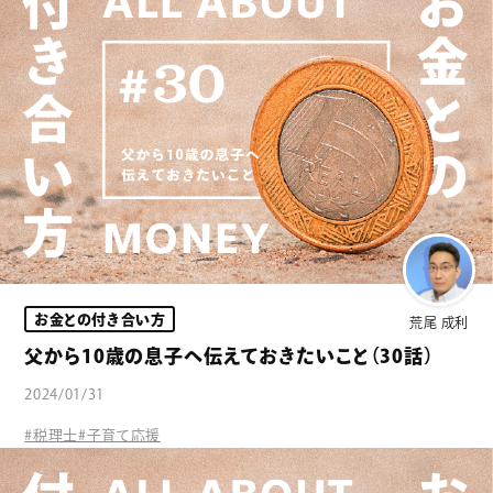
お金との付き合い方
荒尾 成利
父から10歳の息子へ伝えておきたいこと（30話）
2024/01/31
#税理士
#子育て応援