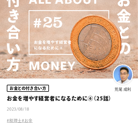
お金との付き合い方
荒尾 成利
お金を増やす経営者になるために⑥（25話）
2023/08/18
#税理士
#お金