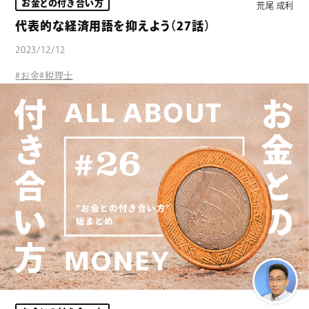
お金との付き合い方
荒尾 成利
代表的な経済用語を抑えよう（27話）
2023/12/12
#お金
#税理士