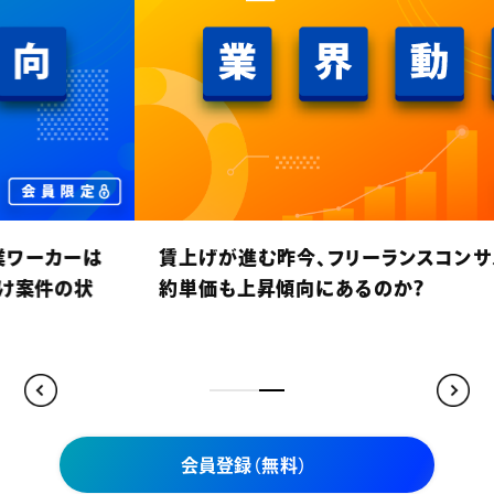
賃上げが進む昨今、フリーランスコンサルタントの契
約単価も上昇傾向にあるのか？
会員登録（無料）