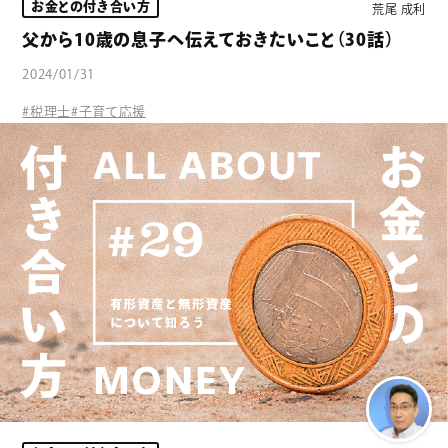
お金との付き合い方
荒尾 成利
父から10歳の息子へ伝えておきたいこと（30話）
2024/01/31
#税理士
#子育て応援