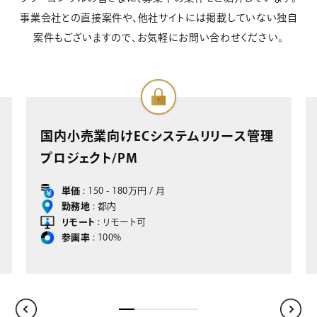
事業会社との直接案件や、他社サイトには掲載していない独自
案件もございますので、お気軽にお問い合わせください。
ース管理
部品製造業向けSAP S/4HANA導入プ
ジェクト/ FI/COサポートコンサルタン
単価
: 150 - 180万円 / 月
勤務地
: 大阪
リモート
: リモート可
参画率
: 100%