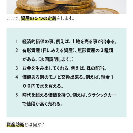
ここで、
資産の５つの定義
をします。
経済的価値の事。例えば、土地を売る事が出来る。
有形資産（目にみえる資産）、無形資産の２種類
がある。（次回説明します。
）
お金を生み出してくれる。例えば、株の配当。
価値ある別のモノと交換出来る。例えば、現金１
００円で水を買える。
時代を超える価値を持つ。例えば、クラシックカー
で値段が高く売れる。
資産防衛
とは何か？