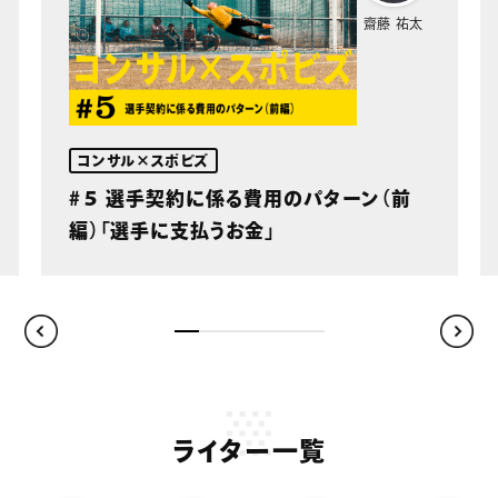
齋藤 祐太
コンサル×スポビズ
#５ 選手契約に係る費用のパターン（前
編）「選手に支払うお金」
ライター一覧