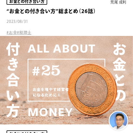
お金との付き合い方
荒尾 成利
“お金との付き合い方”総まとめ（26話）
2023/08/31
#お金
#税理士