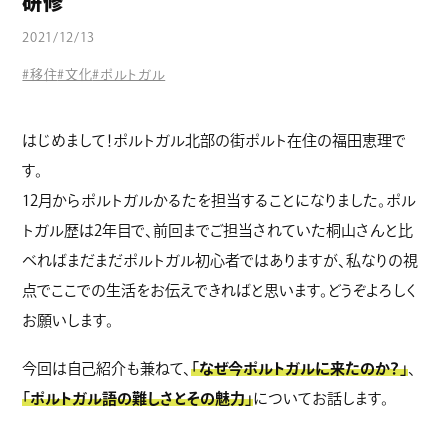
研修
コラム
2021/12/13
#移住
#文化
#ポルトガル
はじめまして！ポルトガル北部の街ポルト在住の福田恵理で
す。
12月からポルトガルかるたを担当することになりました。ポル
トガル歴は2年目で、前回までご担当されていた桐山さんと比
べればまだまだポルトガル初心者ではありますが、私なりの視
点でここでの生活をお伝えできればと思います。どうぞよろしく
お願いします。
今回は自己紹介も兼ねて、
「なぜ今ポルトガルに来たのか？」
、
「ポルトガル語の難しさとその魅力」
についてお話します。