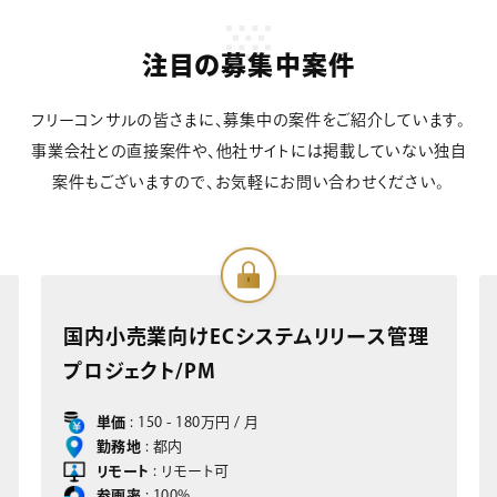
注目の募集中案件
フリーコンサルの皆さまに、募集中の案件をご紹介しています。
事業会社との直接案件や、他社サイトには掲載していない独自
案件もございますので、お気軽にお問い合わせください。
国内小売業向けECシステムリリース管理
部品
プロジェクト/PM
ジェ
単価
: 150 - 180万円 / 月
勤務地
: 都内
リモート
: リモート可
参画率
: 100%