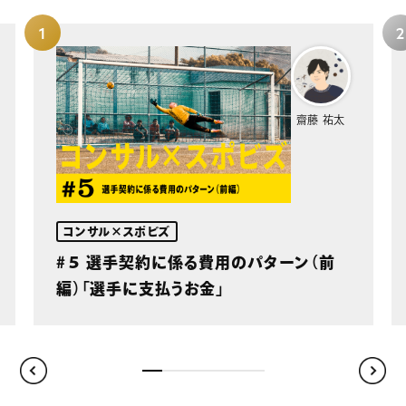
齋藤 祐太
コンサル×スポビズ
#５ 選手契約に係る費用のパターン（前
編）「選手に支払うお金」