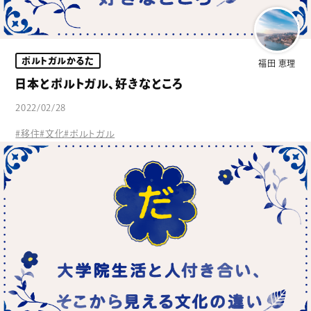
ポルトガルかるた
福田 恵理
日本とポルトガル、好きなところ
2022/02/28
#移住
#文化
#ポルトガル