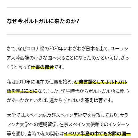
なぜ今ポルトガルに来たのか？
さて、なぜコロナ禍の2020年にわざわざ日本を出て、ユーラシ
ア大陸西端の小さな国へ来ることになったのかといえば、ざっ
くりと言って
仕事の都合
です。
私は2019年に現在の仕事を始め、
研修言語としてポルトガル
語を学ぶことに
なりました。学生時代からポルトガル語に関心
があったかといえば、遠からずとはいえ
答えは否
です。
大学ではスペイン語及びスペイン美術史を専攻しており、サラ
マンカ大学への短期留学、在京スペイン大使館でのインターン
等を通じ、当時の私の関心は
イベリア半島の中でもお隣の国一