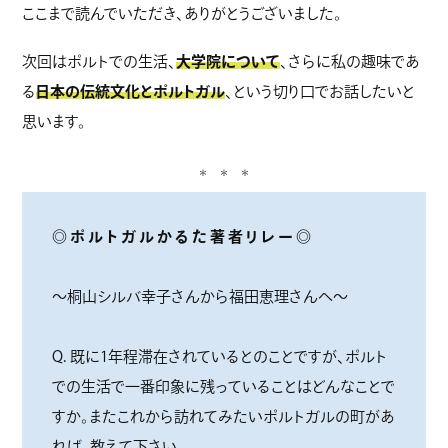
ここまで読んでいただき、ありがとうございました。
次回はポルトでの生活、
大学院について
、さらに私の趣味であ
る
日本の伝統文化とポルトガル
、という切り口でお話したいと
思います。
＊ ＊ ＊
◎ ポ ル ト ガ ル か る た 著 者 リ レ ー ◎
～桐山シルバ幸子さんから福田恵理さんへ～
Q. 既に1年程滞在されているとのことですが、ポルト
での生活で一番印象に残っていることはどんなことで
すか。またこれから訪れてみたいポルトガルの町があ
れば、教えて下さい。