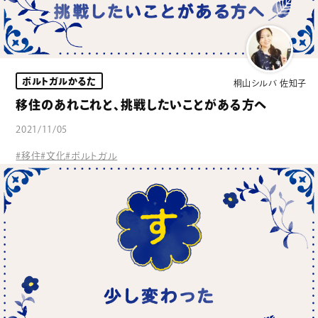
ポルトガルかるた
桐山シルバ 佐知子
移住のあれこれと、挑戦したいことがある方へ
2021/11/05
#移住
#文化
#ポルトガル