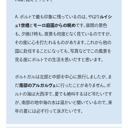
A. ポルトで最も印象に残っているのは、やはり
ルイシ
ュ1世橋
と
モーロ庭園からの眺め
です。昼間の景色
も、夕焼け時も、夜景も何度となく見ているのですが、
その度に心を打たれるものがあります。これから他の
国に赴任することになっても、写真などでこの風景を
見る度にポルトでの生活を思いだすと思います。
ポルトガルは北部と中部を中心に旅行しましたが、ま
だ
南部のアルガルヴェ
に行ったことがありません。ポ
ルトの海は大西洋で、夏でも絶叫するほど冷たいです
が、南部の地中海の水は温かいと聞いているので、来
年の夏には必ず行って泳ぎたいです。