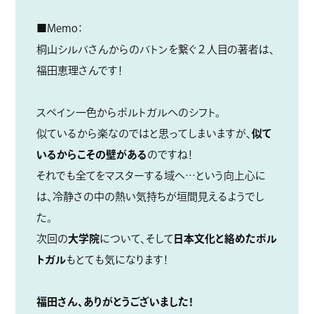
■Memo：
桐山シルバさんからのバトンを繋ぐ２人目の著者は、
福田恵理さんです！
スペイン一色からポルトガルへのシフト。
似ているから楽なのではと思ってしまいますが、
似て
いるからこその壁がある
のですね！
それでも全てをマスターする域へ…という向上心に
は、冷静さの中の熱い気持ちが垣間見えるようでし
た。
次回の
大学院
について、そして
日本文化と絡めたポル
トガル
もとても気になります！
福田さん、ありがとうございました！