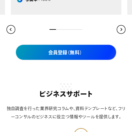
会員登録（無料）
ビジネスサポート
独自調査を行った業界研究コラムや、資料テンプレートなど、フリ
ーコンサルのビジネスに役立つ情報やツールを提供します。