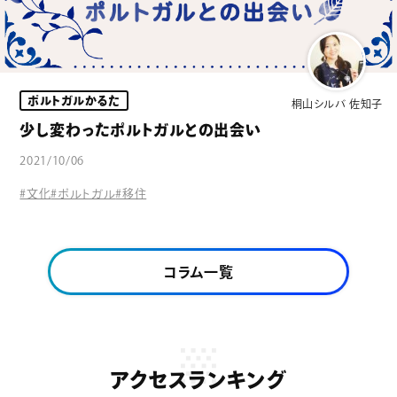
ポルトガルかるた
桐山シルバ 佐知子
少し変わったポルトガルとの出会い
2021/10/06
#文化
#ポルトガル
#移住
コラム一覧
アクセスランキング