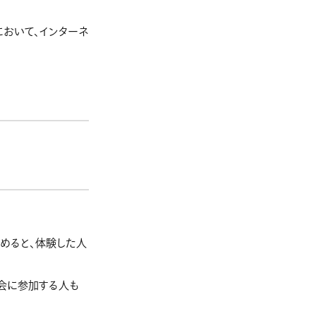
において、インターネ
めると、体験した人
会に参加する人も