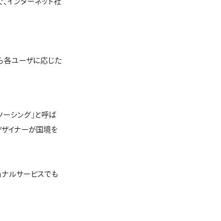
で、インターネット社
ら各ユーザに応じた
ソーシング」と呼ば
デザイナーが国境を
ョナルサービスでも