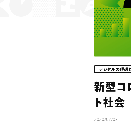
コラム
デジタルの理想
新型コ
ト社会
2020/07/08