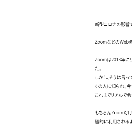
新型コロナの影響で
ZoomなどのWe
Zoomは2013
た。
しかし、そうは言っ
くの人に知られ、今
これまでリアルで会
もちろんZoomだ
極的に利用されるよ