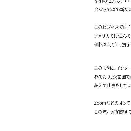
参加の仕方も、Zo
会ならではの新た
このビジネスで面白
アメリカでは住ん
価格を判断し、提示
このように、インタ
れており、英語圏で
超えて仕事をしてい
Zoomなどのオン
この流れが加速する