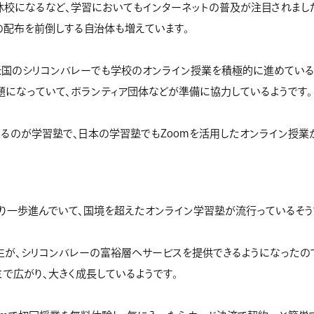
休校になるなど、学習においてもインターネットの普及が注目されまし
の配布を前倒しする自治体も増えています。
米国のシリコンバレーでも学校のオンライン授業を積極的に進めている
になっていて、ボランティア団体などが準備に協力しているようです。
るのが学習塾で、日本の学習塾でもZoomを活用したオンライン授業
り一歩進んでいて、国境を超えたオンライン学習塾が流行っているそう
生が、シリコンバレーの富裕層へサービスを提供できるようになったの
で広がり、大きく成長しているようです。