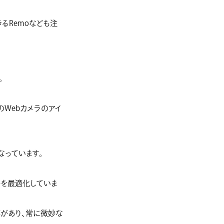
るRemoなども注
。
のWebカメラのアイ
なっています。
かを最適化していま
があり、常に微妙な