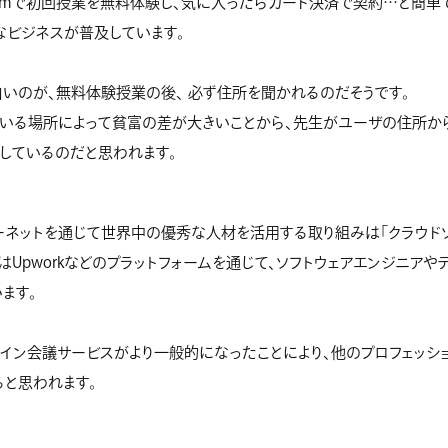
omで初回授業を無料体験し、気に入ったらカード決済で契約…と簡単
なビジネスが普及しています。
いのが、無料体験授業の後、 必ず住所を聞かれるのだそうです。
でいる場所によって貧富の差が大きいことから、先生がユーザの住所か
しているのだと思われます。
ーネットを通じて世界中の優秀な人材を活用する取り組みは「クラウド
はUpworkなどのプラットフォームを通じて、ソフトウェアエンジニアや
ます。
ライン会議サービスがより一般的になったことにより、他のプロフェッシ
と思われます。