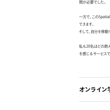
間が必要でした。
一方で、このSpat
できます。
そして、自分を移動
私も20名ほどの飲
を感じるサービスで
オンライン