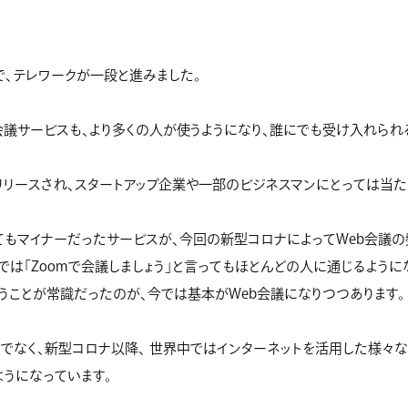
、テレワークが一段と進みました。
b会議サービスも、より多くの人が使うようになり、誰にでも受け入れられ
年にリリースされ、スタートアップ企業や一部のビジネスマンにとっては当
てもマイナーだったサービスが、今回の新型コロナによってWeb会議の
では「Zoomで会議しましょう」と言ってもほとんどの人に通じるように
うことが常識だったのが、今では基本がWeb会議になりつつあります。
けでなく、新型コロナ以降、 世界中ではインターネットを活用した様々な
うになっています。