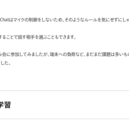
ialChatはマイクの制御をしないため、そのようなルールを気にせずに
することで話す相手を選ぶこともできます。
み会に参加してみましたが、端末への負荷など、まだまだ課題は多いも
した。
学習