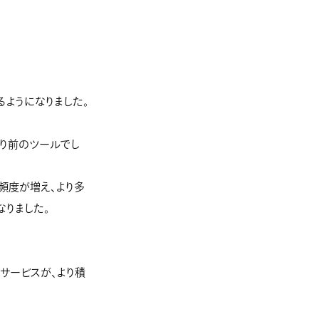
るようになりました。
たり前のツールでし
頻度が増え、より多
なりました。
サービスが、より積