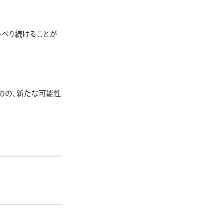
しゃべり続けることが
のの、新たな可能性