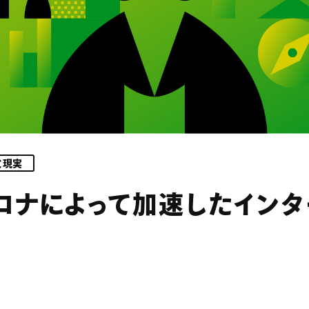
と現実
ロナによって加速したインタ