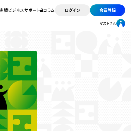
実績
ビジネスサポート
コラム
ログイン
会員登録
ゲスト
さん
ゲスト
さん